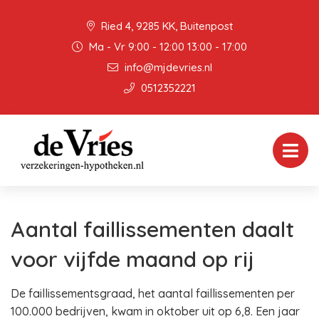
Ried 4, 9285 KK, Buitenpost
Ma - Vr 9:00 - 12:00 13:00 - 17:00
info@mjdevries.nl
0512352221
Aantal faillissementen daalt
voor vijfde maand op rij
De faillissementsgraad, het aantal faillissementen per
100.000 bedrijven, kwam in oktober uit op 6,8. Een jaar