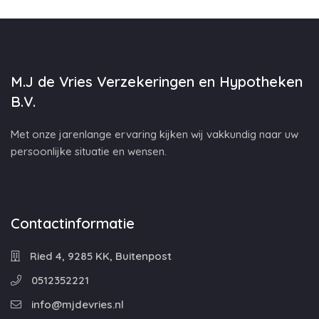
M.J de Vries Verzekeringen en Hypotheken
B.V.
Met onze jarenlange ervaring kijken wij vakkundig naar uw
persoonlijke situatie en wensen.
Contactinformatie
Ried 4, 9285 KK, Buitenpost
0512352221
info@mjdevries.nl