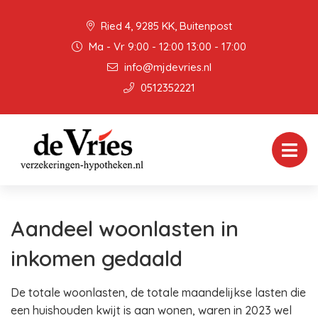
Ried 4, 9285 KK, Buitenpost
Ma - Vr 9:00 - 12:00 13:00 - 17:00
info@mjdevries.nl
0512352221
Aandeel woonlasten in
inkomen gedaald
De totale woonlasten, de totale maandelijkse lasten die
een huishouden kwijt is aan wonen, waren in 2023 wel