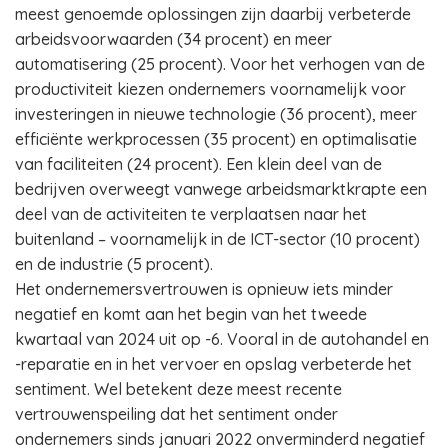
meest genoemde oplossingen zijn daarbij verbeterde
arbeidsvoorwaarden (34 procent) en meer
automatisering (25 procent). Voor het verhogen van de
productiviteit kiezen ondernemers voornamelijk voor
investeringen in nieuwe technologie (36 procent), meer
efficiënte werkprocessen (35 procent) en optimalisatie
van faciliteiten (24 procent). Een klein deel van de
bedrijven overweegt vanwege arbeidsmarktkrapte een
deel van de activiteiten te verplaatsen naar het
buitenland – voornamelijk in de ICT-sector (10 procent)
en de industrie (5 procent).
Het ondernemersvertrouwen is opnieuw iets minder
negatief en komt aan het begin van het tweede
kwartaal van 2024 uit op -6. Vooral in de autohandel en
-reparatie en in het vervoer en opslag verbeterde het
sentiment. Wel betekent deze meest recente
vertrouwenspeiling dat het sentiment onder
ondernemers sinds januari 2022 onverminderd negatief