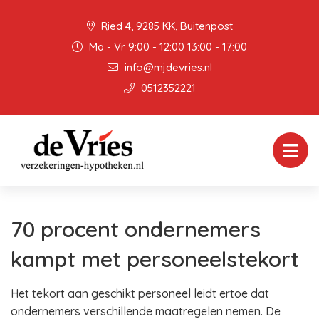
Ried 4, 9285 KK, Buitenpost
Ma - Vr 9:00 - 12:00 13:00 - 17:00
info@mjdevries.nl
0512352221
70 procent ondernemers
kampt met personeelstekort
Het tekort aan geschikt personeel leidt ertoe dat
ondernemers verschillende maatregelen nemen. De