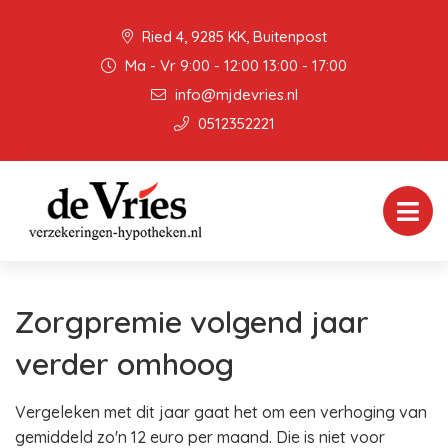
Ried 4, 9285 KK, Buitenpost
Ma - Vr 9:00 - 12:00 13:00 - 17:00
info@mjdevries.nl
0512352221
Zorgpremie volgend jaar
verder omhoog
Vergeleken met dit jaar gaat het om een verhoging van
gemiddeld zo'n 12 euro per maand. Die is niet voor