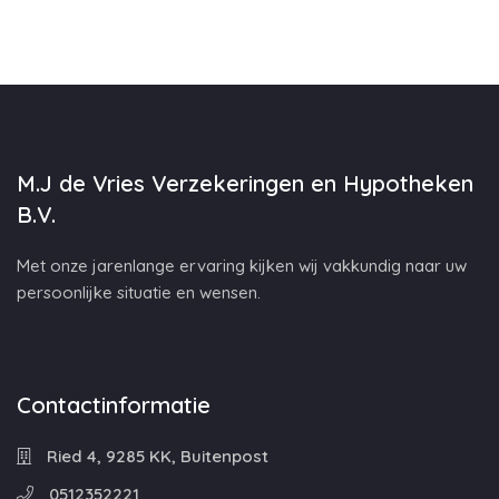
M.J de Vries Verzekeringen en Hypotheken
B.V.
Met onze jarenlange ervaring kijken wij vakkundig naar uw
persoonlijke situatie en wensen.
Contactinformatie
Ried 4, 9285 KK, Buitenpost
0512352221