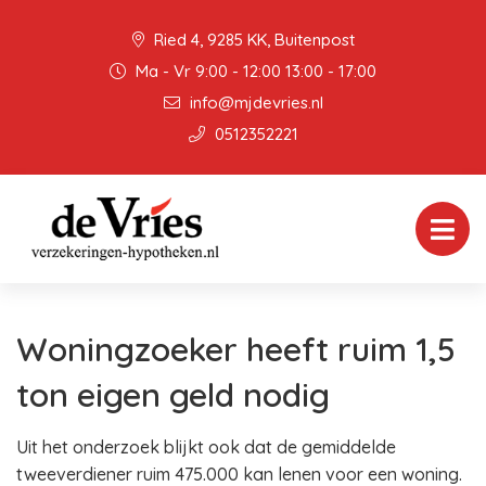
Ried 4, 9285 KK, Buitenpost
Ma - Vr 9:00 - 12:00 13:00 - 17:00
info@mjdevries.nl
0512352221
Woningzoeker heeft ruim 1,5
ton eigen geld nodig
Uit het onderzoek blijkt ook dat de gemiddelde
tweeverdiener ruim 475.000 kan lenen voor een woning.