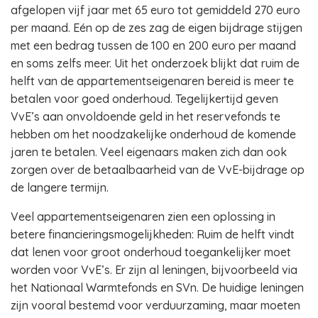
afgelopen vijf jaar met 65 euro tot gemiddeld 270 euro
per maand. Eén op de zes zag de eigen bijdrage stijgen
met een bedrag tussen de 100 en 200 euro per maand
en soms zelfs meer. Uit het onderzoek blijkt dat ruim de
helft van de appartementseigenaren bereid is meer te
betalen voor goed onderhoud. Tegelijkertijd geven
VvE’s aan onvoldoende geld in het reservefonds te
hebben om het noodzakelijke onderhoud de komende
jaren te betalen. Veel eigenaars maken zich dan ook
zorgen over de betaalbaarheid van de VvE-bijdrage op
de langere termijn.
Veel appartementseigenaren zien een oplossing in
betere financieringsmogelijkheden: Ruim de helft vindt
dat lenen voor groot onderhoud toegankelijker moet
worden voor VvE’s. Er zijn al leningen, bijvoorbeeld via
het Nationaal Warmtefonds en SVn. De huidige leningen
zijn vooral bestemd voor verduurzaming, maar moeten