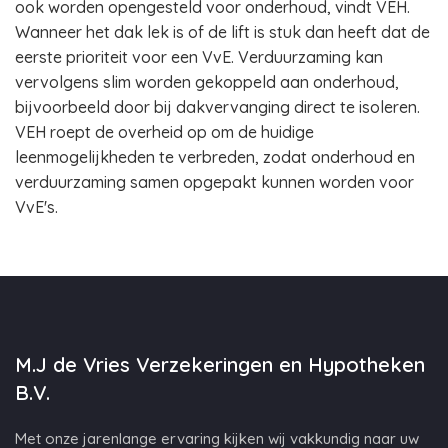
ook worden opengesteld voor onderhoud, vindt VEH.
Wanneer het dak lek is of de lift is stuk dan heeft dat de
eerste prioriteit voor een VvE. Verduurzaming kan
vervolgens slim worden gekoppeld aan onderhoud,
bijvoorbeeld door bij dakvervanging direct te isoleren.
VEH roept de overheid op om de huidige
leenmogelijkheden te verbreden, zodat onderhoud en
verduurzaming samen opgepakt kunnen worden voor
VvE's.
M.J de Vries Verzekeringen en Hypotheken
B.V.
Met onze jarenlange ervaring kijken wij vakkundig naar uw