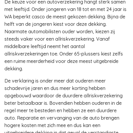
De keuze voor een autoverzekering hangt sterk samen
met leeftijd. Onder jongeren van 18 tot en met 24 jaar is
WA beperkt casco de meest gekozen dekking. Bijna de
helft van de jongeren kiest voor deze dekking.
Naarmate automobilisten ouder worden, kiezen zij
steeds vaker voor een allriskverzekering. Vanaf
middelbare leeftijd neemt het aantal
allriskverzekeringen toe. Onder 65-plussers kiest zelfs
een ruime meerderheid voor deze meest uitgebreide
dekking.
De verklaring is onder meer dat ouderen meer
schadevrije jaren en dus meer korting hebben
opgebouwd waardoor de duurdere allriskverzekering
beter betaalbaar is. Bovendien hebben ouderen in de
regel meer te besteden en hebben ze een duurdere
auto. Reparatie en vervanging van de auto brengen
hogere kosten met zich mee en dus kan een
uitgebreidere dekking in dat geval de verstandigste