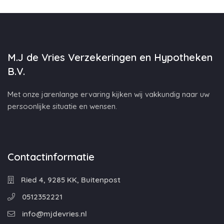
M.J de Vries Verzekeringen en Hypotheken
B.V.
Met onze jarenlange ervaring kijken wij vakkundig naar uw
persoonlijke situatie en wensen.
Contactinformatie
Ried 4, 9285 KK, Buitenpost
0512352221
info@mjdevries.nl