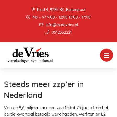
Ried 4, 9285 KK, Buitenpost
Ma - Vr 9:00 - 12:00 13:00 - 17:00
info@mjdevries.nl
0512352221
Steeds meer zzp’er in
Nederland
Van de 9,6 miljoen mensen van 15 tot 75 jaar die in het
derde kwartaal betaald werk hadden, werkten er 1,2