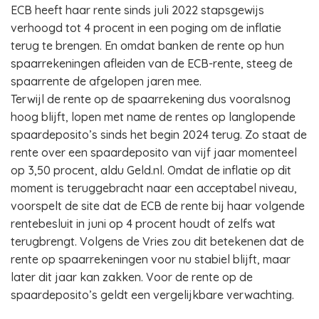
ECB heeft haar rente sinds juli 2022 stapsgewijs
verhoogd tot 4 procent in een poging om de inflatie
terug te brengen. En omdat banken de rente op hun
spaarrekeningen afleiden van de ECB-rente, steeg de
spaarrente de afgelopen jaren mee.
Terwijl de rente op de spaarrekening dus vooralsnog
hoog blijft, lopen met name de rentes op langlopende
spaardeposito’s sinds het begin 2024 terug. Zo staat de
rente over een spaardeposito van vijf jaar momenteel
op 3,50 procent, aldu Geld.nl. Omdat de inflatie op dit
moment is teruggebracht naar een acceptabel niveau,
voorspelt de site dat de ECB de rente bij haar volgende
rentebesluit in juni op 4 procent houdt of zelfs wat
terugbrengt. Volgens de Vries zou dit betekenen dat de
rente op spaarrekeningen voor nu stabiel blijft, maar
later dit jaar kan zakken. Voor de rente op de
spaardeposito’s geldt een vergelijkbare verwachting.