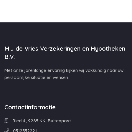
M.J de Vries Verzekeringen en Hypotheken
B.V.
Met onze jarenlange ervaring kijken wij vakkundig naar uw
persoonlijke situatie en wensen.
Contactinformatie
Ried 4, 9285 KK, Buitenpost
0512352221