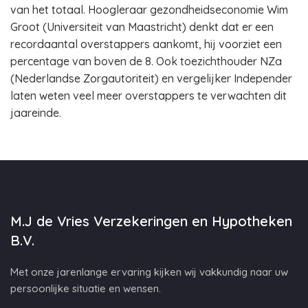
van het totaal. Hoogleraar gezondheidseconomie Wim
Groot (Universiteit van Maastricht) denkt dat er een
recordaantal overstappers aankomt, hij voorziet een
percentage van boven de 8. Ook toezichthouder NZa
(Nederlandse Zorgautoriteit) en vergelijker Independer
laten weten veel meer overstappers te verwachten dit
jaareinde.
M.J de Vries Verzekeringen en Hypotheken
B.V.
Met onze jarenlange ervaring kijken wij vakkundig naar uw
persoonlijke situatie en wensen.