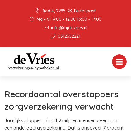
Ried 4, 9285 KK, Buitenpost
Ma - Vr 9:00 - 12:00 13:00 - 17:00
info@mjdevries.nl
0512352221
Recordaantal overstappers
zorgverzekering verwacht
Jaarlijks stappen bijna 1,2 miljoen mensen over naar
een andere zorgverzekering. Dat is ongeveer 7 procent