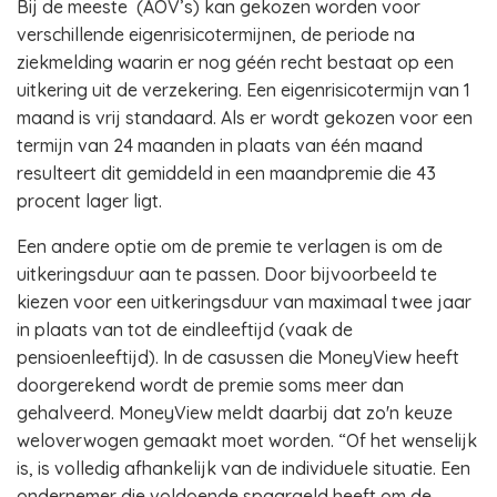
Bij de meeste (AOV’s) kan gekozen worden voor
verschillende eigenrisicotermijnen, de periode na
ziekmelding waarin er nog géén recht bestaat op een
uitkering uit de verzekering. Een eigenrisicotermijn van 1
maand is vrij standaard. Als er wordt gekozen voor een
termijn van 24 maanden in plaats van één maand
resulteert dit gemiddeld in een maandpremie die 43
procent lager ligt.
Een andere optie om de premie te verlagen is om de
uitkeringsduur aan te passen. Door bijvoorbeeld te
kiezen voor een uitkeringsduur van maximaal twee jaar
in plaats van tot de eindleeftijd (vaak de
pensioenleeftijd). In de casussen die MoneyView heeft
doorgerekend wordt de premie soms meer dan
gehalveerd. MoneyView meldt daarbij dat zo'n keuze
weloverwogen gemaakt moet worden. “Of het wenselijk
is, is volledig afhankelijk van de individuele situatie. Een
ondernemer die voldoende spaargeld heeft om de