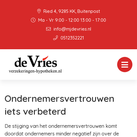
Ried 4, 9285 KK, Buitenpost
Ma - Vr 9:00 - 12:00 13:00 - 17:00
info@mjdevries.nl
0512352221
Ondernemersvertrouwen
iets verbeterd
De stijging van het ondernemersvertrouwen komt
doordat ondernemers minder negatief zijn over de