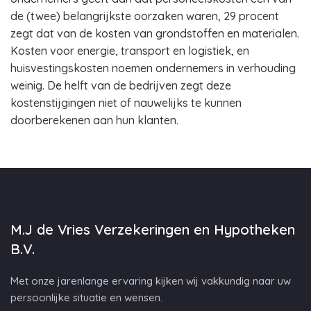
de (twee) belangrijkste oorzaken waren, 29 procent
zegt dat van de kosten van grondstoffen en materialen.
Kosten voor energie, transport en logistiek, en
huisvestingskosten noemen ondernemers in verhouding
weinig. De helft van de bedrijven zegt deze
kostenstijgingen niet of nauwelijks te kunnen
doorberekenen aan hun klanten.
M.J de Vries Verzekeringen en Hypotheken
B.V.
Met onze jarenlange ervaring kijken wij vakkundig naar uw
persoonlijke situatie en wensen.