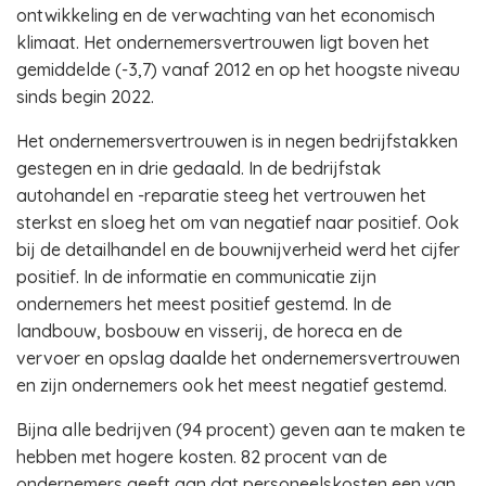
ontwikkeling en de verwachting van het economisch
klimaat. Het ondernemersvertrouwen ligt boven het
gemiddelde (-3,7) vanaf 2012 en op het hoogste niveau
sinds begin 2022.
Het ondernemersvertrouwen is in negen bedrijfstakken
gestegen en in drie gedaald. In de bedrijfstak
autohandel en -reparatie steeg het vertrouwen het
sterkst en sloeg het om van negatief naar positief. Ook
bij de detailhandel en de bouwnijverheid werd het cijfer
positief. In de informatie en communicatie zijn
ondernemers het meest positief gestemd. In de
landbouw, bosbouw en visserij, de horeca en de
vervoer en opslag daalde het ondernemersvertrouwen
en zijn ondernemers ook het meest negatief gestemd.
Bijna alle bedrijven (94 procent) geven aan te maken te
hebben met hogere kosten. 82 procent van de
ondernemers geeft aan dat personeelskosten een van