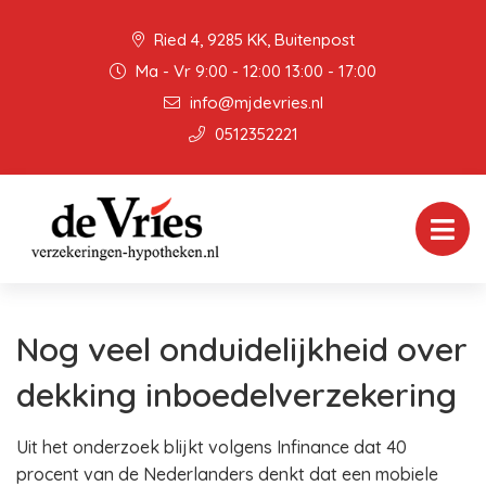
Ried 4, 9285 KK, Buitenpost
Ma - Vr 9:00 - 12:00 13:00 - 17:00
info@mjdevries.nl
0512352221
Nog veel onduidelijkheid over
dekking inboedelverzekering
Uit het onderzoek blijkt volgens Infinance dat 40
procent van de Nederlanders denkt dat een mobiele