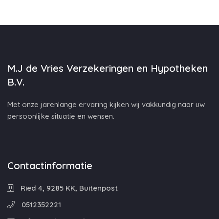
M.J de Vries Verzekeringen en Hypotheken
B.V.
Met onze jarenlange ervaring kijken wij vakkundig naar uw
persoonlijke situatie en wensen.
Contactinformatie
Ried 4, 9285 KK, Buitenpost
0512352221