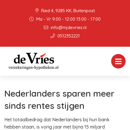
Ried 4, 9285 KK, Buitenpost
Ma - Vr 9:00 - 12:00 13:00 - 17:00
info@mjdevries.nl
0512352221
Nederlanders sparen meer
sinds rentes stijgen
Het totaalbedrag dat Nederlanders bij hun bank
hebben staan, is vorig jaar met bijna 15 miljard