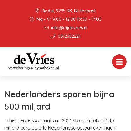
Ried 4, 9285 KK, Buitenpost
Ma - Vr 9:00 - 12:00 13:00 - 17:00
info@mjdevries.nl
0512352221
Nederlanders sparen bijna
500 miljard
In het derde kwartaal van 2013 stond in totaal 54,7
miljard euro op alle Nederlandse betaalrekeningen.