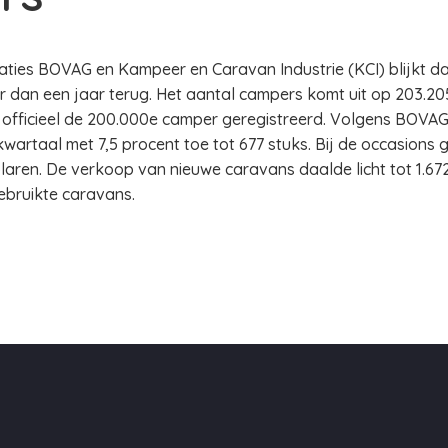
saties BOVAG en Kampeer en Caravan Industrie (KCI) blijkt da
r dan een jaar terug. Het aantal campers komt uit op 203.205
 officieel de 200.000e camper geregistreerd. Volgens BOVA
kwartaal met 7,5 procent toe tot 677 stuks. Bij de occasions
laren. De verkoop van nieuwe caravans daalde licht tot 1.672
gebruikte caravans.