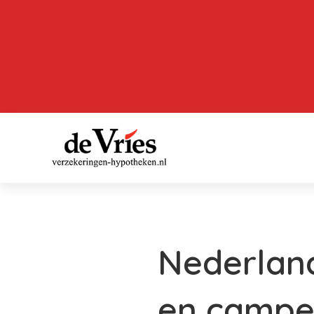
Nederland
en campe