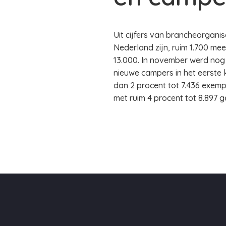
Uit cijfers van brancheorgani
Nederland zijn, ruim 1.700 mee
13.000. In november werd nog
nieuwe campers in het eerste 
dan 2 procent tot 7.436 exemp
met ruim 4 procent tot 8.897 