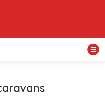
caravans