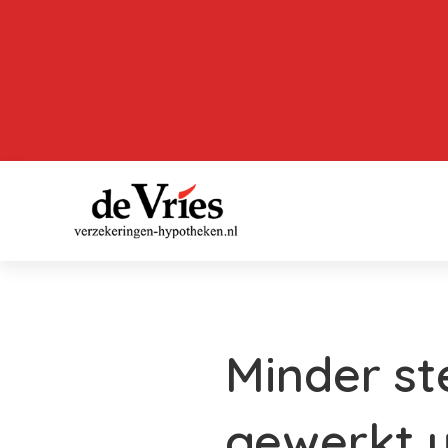
Minder st
gewerkt u