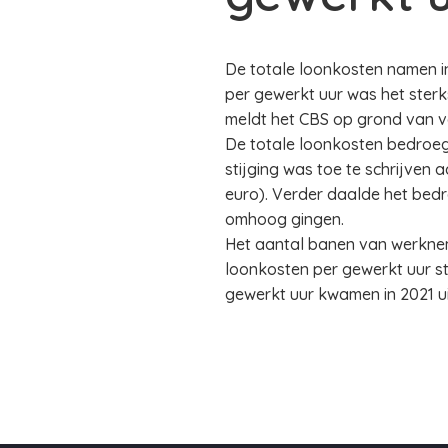
De totale loonkosten namen in
per gewerkt uur was het sterks
meldt het CBS op grond van vo
De totale loonkosten bedroegen
stijging was toe te schrijven 
euro). Verder daalde het bed
omhoog gingen.
Het aantal banen van werknem
loonkosten per gewerkt uur s
gewerkt uur kwamen in 2021 ui