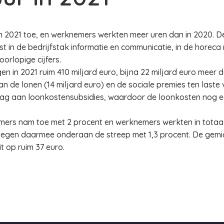
 2021 toe, en werknemers werkten meer uren dan in 2020. De
t in de bedrijfstak informatie en communicatie, in de horeca
orlopige cijfers.
 in 2021 ruim 410 miljard euro, bijna 22 miljard euro meer d
aan de lonen (14 miljard euro) en de sociale premies ten laste
rag aan loonkostensubsidies, waardoor de loonkosten nog ee
ers nam toe met 2 procent en werknemers werkten in totaal 
tegen daarmee onderaan de streep met 1,3 procent. De gemi
t op ruim 37 euro.