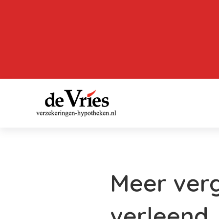
Meer ver
verleend