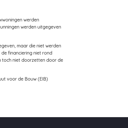
ouwwoningen werden
ergunningen werden uitgegeven
egeven, maar die niet werden
de financiering niet rond
 toch niet doorzetten door de
uut voor de Bouw (EIB)