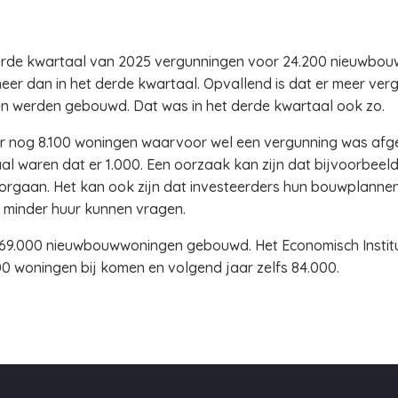
vierde kwartaal van 2025 vergunningen voor 24.200 nieuwb
 meer dan in het derde kwartaal. Opvallend is dat er meer v
n werden gebouwd. Dat was in het derde kwartaal ook zo.
er nog 8.100 woningen waarvoor wel een vergunning was afg
l waren dat er 1.000. Een oorzaak kan zijn dat bijvoorbeeld 
rgaan. Het kan ook zijn dat investeerders hun bouwplannen
 minder huur kunnen vragen.
jk 69.000 nieuwbouwwoningen gebouwd. Het Economisch Instit
000 woningen bij komen en volgend jaar zelfs 84.000.