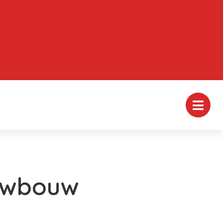
euwbouw