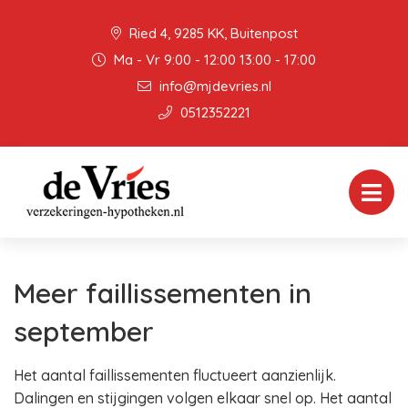
Ried 4, 9285 KK, Buitenpost
Ma - Vr 9:00 - 12:00 13:00 - 17:00
info@mjdevries.nl
0512352221
Meer faillissementen in
september
Het aantal faillissementen fluctueert aanzienlijk.
Dalingen en stijgingen volgen elkaar snel op. Het aantal