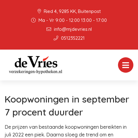
Ried 4, 9285 KK, Buitenpost
Ma - Vr 9:00 - 12:00 13:00 - 17:00
info@mjdevries.nl
0512352221
Koopwoningen in september
7 procent duurder
De prijzen van bestaande koopwoningen bereikten in
juli 2022 een piek. Daarna sloeg de trend om en