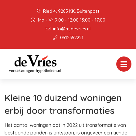
Ried 4, 9285 KK, Buitenpost
Ma - Vr 9:00 - 12:00 13:00 - 17:00
info@mjdevries.nl
0512352221
Kleine 10 duizend woningen
erbij door transformaties
Het aantal woningen dat in 2022 uit transformatie van
bestaande panden is ontstaan, is ongeveer een tiende