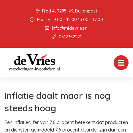
Ried 4, 9285 KK, Buitenpost
Ma - Vr 9:00 - 12:00 13:00 - 17:00
info@mjdevries.nl
0512352221
Inflatie daalt maar is nog
steeds hoog
Een inflatiecijfer van 7,6 procent betekent dat producten
en diensten gemiddeld 7,6 procent duurder zijn dan een