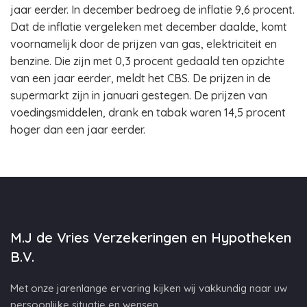
jaar eerder. In december bedroeg de inflatie 9,6 procent.
Dat de inflatie vergeleken met december daalde, komt
voornamelijk door de prijzen van gas, elektriciteit en
benzine. Die zijn met 0,3 procent gedaald ten opzichte
van een jaar eerder, meldt het CBS. De prijzen in de
supermarkt zijn in januari gestegen. De prijzen van
voedingsmiddelen, drank en tabak waren 14,5 procent
hoger dan een jaar eerder.
M.J de Vries Verzekeringen en Hypotheken
B.V.
Met onze jarenlange ervaring kijken wij vakkundig naar uw
persoonlijke situatie en wensen.