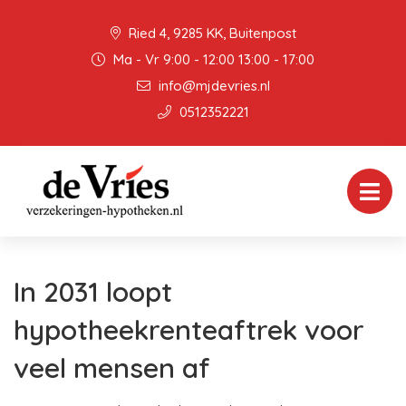
Ried 4, 9285 KK, Buitenpost
Ma - Vr 9:00 - 12:00 13:00 - 17:00
info@mjdevries.nl
0512352221
In 2031 loopt
hypotheekrenteaftrek voor
veel mensen af