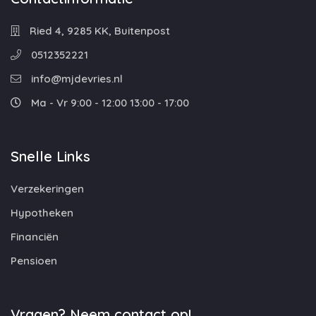
Ried 4, 9285 KK, Buitenpost
0512352221
info@mjdevries.nl
Ma - Vr 9:00 - 12:00 13:00 - 17:00
Snelle Links
Verzekeringen
Hypotheken
Financiën
Pensioen
Vragen? Neem contact op!