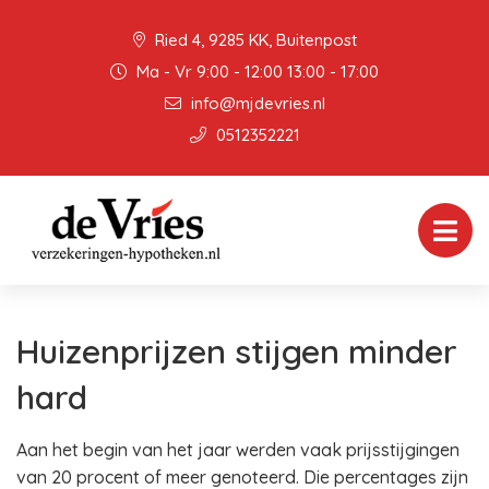
Ried 4, 9285 KK, Buitenpost
Ma - Vr 9:00 - 12:00 13:00 - 17:00
info@mjdevries.nl
0512352221
Huizenprijzen stijgen minder
hard
Aan het begin van het jaar werden vaak prijsstijgingen
van 20 procent of meer genoteerd. Die percentages zijn