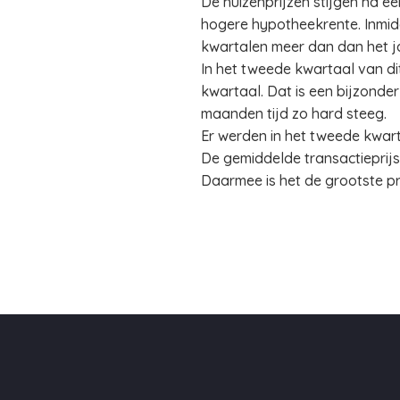
De huizenprijzen stijgen na e
hogere hypotheekrente. Inmidde
kwartalen meer dan dan het j
In het tweede kwartaal van dit
kwartaal. Dat is een bijzonder
maanden tijd zo hard steeg.
Er werden in het tweede kwart
De gemiddelde transactieprijs
Daarmee is het de grootste prij