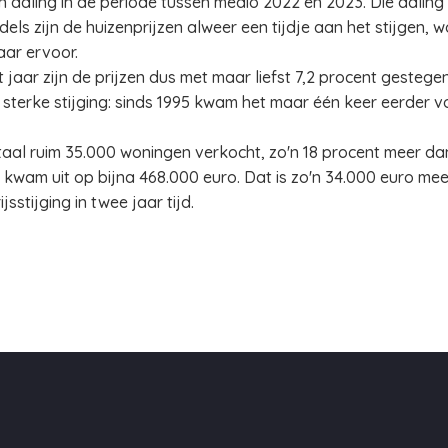
en daling in de periode tussen medio 2022 en 2023. Die dali
ls zijn de huizenprijzen alweer een tijdje aan het stijgen, 
aar ervoor.
 jaar zijn de prijzen dus met maar liefst 7,2 procent gestege
 sterke stijging: sinds 1995 kwam het maar één keer eerder vo
aal ruim 35.000 woningen verkocht, zo'n 18 procent meer da
 kwam uit op bijna 468.000 euro. Dat is zo'n 34.000 euro mee
sstijging in twee jaar tijd.