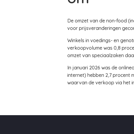
De omzet van de non-food (incl
voor prijsveranderingen gecor
Winkels in voedings- en genot
verkoopvolume was 0,8 procen
omzet van speciaalzaken daal
In januari 2026 was de online
internet) hebben 2,7 procent 
waarvan de verkoop via het int