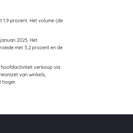
t 1,9 procent. Het volume (de
januari 2025. Het
oeide met 3,2 procent en de
 hoofdactiviteit verkoop via
ineomzet van winkels,
t hoger.