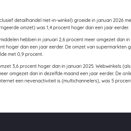
usief detailhandel niet-in-winkel) groeide in januari 2026 me
rigeerde omzet) was 1,4 procent hoger dan een jaar eerder.
middelen hebben in januari 2,6 procent meer omgezet dan in 
t hoger dan een jaar eerder. De omzet van supermarkten gr
de met 0,9 procent.
omzet 3,6 procent hoger dan in januari 2025. Webwinkels (als
meer omgezet dan in dezelfde maand een jaar eerder. De onl
ernet een nevenactiviteit is (multichannelers), was 5 procen