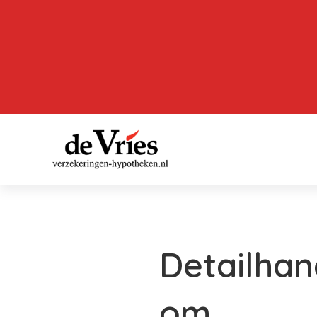
Detailhan
om