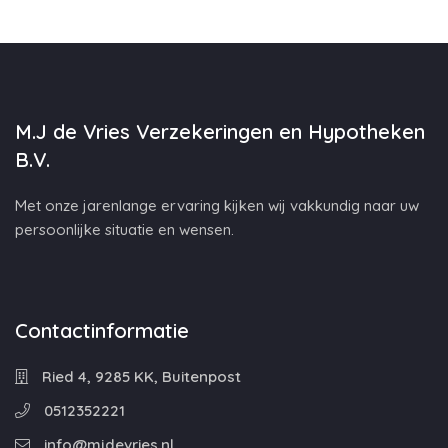
M.J de Vries Verzekeringen en Hypotheken
B.V.
Met onze jarenlange ervaring kijken wij vakkundig naar uw
persoonlijke situatie en wensen.
Contactinformatie
Ried 4, 9285 KK, Buitenpost
0512352221
info@mjdevries.nl