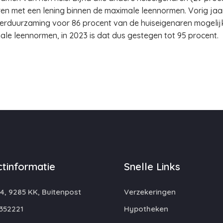
ren met een lening binnen de maximale leennormen. Vorig ja
verduurzaming voor 86 procent van de huiseigenaren mogelij
ale leennormen, in 2023 is dat dus gestegen tot 95 procent.
tinformatie
Snelle Links
4, 9285 KK, Buitenpost
Verzekeringen
352221
Hypotheken