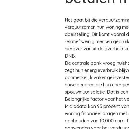
Het gaat bij die verduurzami
verduurzamen hun woning meer
doelstelling. Dit komt vooral
relatief weinig mensen gebru
hierover vanuit de overheid k
DNB.
De centrale bank vroeg huish
zegt hun energieverbruik blij
aanmerkelijk vaker geïnvestee
huiseigenaren die hun energie
spouwmuurisolatie. Dat is een
Belangrijke factor voor het v
Microdata kan 95 procent van
woning financieel dragen met 
aanhouden van 10.000 euro. 
aanwenden voor het verduurza