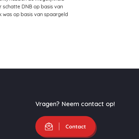
ar schatte DNB op basis van
k was op basis van spaargeld
Vragen? Neem contact op!
Contact