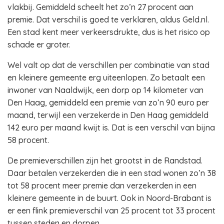
vlakbij. Gemiddeld scheelt het zo’n 27 procent aan
premie. Dat verschil is goed te verklaren, aldus Geld.nl.
Een stad kent meer verkeersdrukte, dus is het risico op
schade er groter.
Wel valt op dat de verschillen per combinatie van stad
en kleinere gemeente erg uiteenlopen. Zo betaalt een
inwoner van Naaldwijk, een dorp op 14 kilometer van
Den Haag, gemiddeld een premie van zo’n 90 euro per
maand, terwijl een verzekerde in Den Haag gemiddeld
142 euro per maand kwijt is. Dat is een verschil van bijna
58 procent.
De premieverschillen zijn het grootst in de Randstad.
Daar betalen verzekerden die in een stad wonen zo’n 38
tot 58 procent meer premie dan verzekerden in een
kleinere gemeente in de buurt. Ook in Noord-Brabant is
er een flink premieverschil van 25 procent tot 33 procent
tussen steden en dorpen.